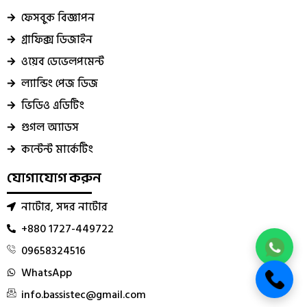
ফেসবুক বিজ্ঞাপন
গ্রাফিক্স ডিজাইন
ওয়েব ডেভেলপমেন্ট
ল্যান্ডিং পেজ ডিজ
ভিডিও এডিটিং
গুগল অ্যাডস
কন্টেন্ট মার্কেটিং
যোগাযোগ করুন
নাটোর, সদর নাটোর
+880 1727-449722
09658324516
WhatsApp
info.bassistec@gmail.com