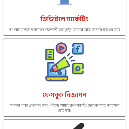
ডিজিটাল মার্কেটিং
আপনার ব্র্যান্ডকে অনলাইনে শক্তিশালী করে তুলুন। আমারা আছি আপনার ব্রান্ড এর সাথে
ফেসবুক বিজ্ঞাপন
আপনার লক্ষ্য গ্রাহকদের কাছে পৌঁছান। আমরা হাই-কনভার্টিং ফেসবুক অ্যাড ক্যাম্পেইন
তৈরি করি।