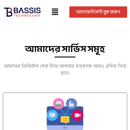
অ্যাপয়েন্টমেন্ট বুক করুন
আমাদের সার্ভিস সমূহ
আমাদের ডিজিটাল সেবা দিয়ে আপনার ব্যবসাকে আরও এগিয়ে নিয়ে
যান।