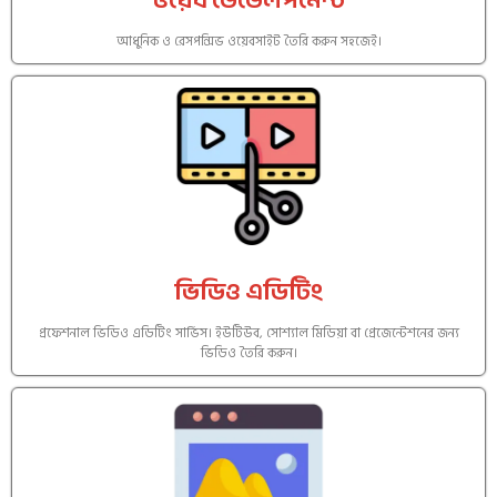
ওয়েব ডেভেলপমেন্ট
আধুনিক ও রেসপন্সিভ ওয়েবসাইট তৈরি করুন সহজেই।
ভিডিও এডিটিং
প্রফেশনাল ভিডিও এডিটিং সার্ভিস। ইউটিউব, সোশ্যাল মিডিয়া বা প্রেজেন্টেশনের জন্য
ভিডিও তৈরি করুন।