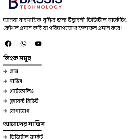
আমরা ব্যবসায়িক বৃদ্ধির জন্য উদ্ভাবনী ডিজিটাল মার্কেটিং
কৌশল প্রদান করি যা পরিমাপযোগ্য ফলাফল প্রদান করে।
লিংক সমূহ
হোম
সার্ভিস
পোর্টফোলিও
ক্লায়েন্ট রিভিউ
যোগাযোগ
আমাদের সার্ভিস
ডিজিটাল মার্কেট