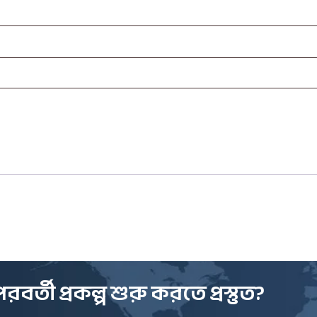
ী প্রকল্প শুরু করতে প্রস্তুত?