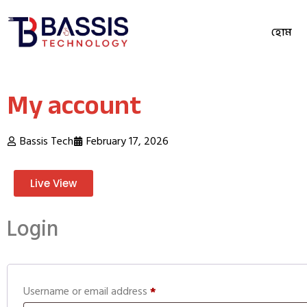
হোম
My account
Bassis Tech
February 17, 2026
Live View
Login
Username or email address
*