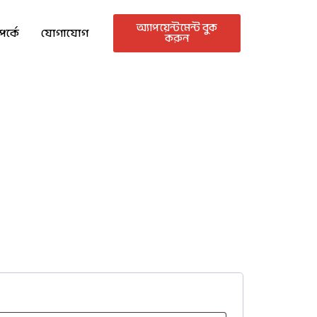
অ্যাপয়েন্টমেন্ট বুক
র্কে
যোগাযোগ
করুন